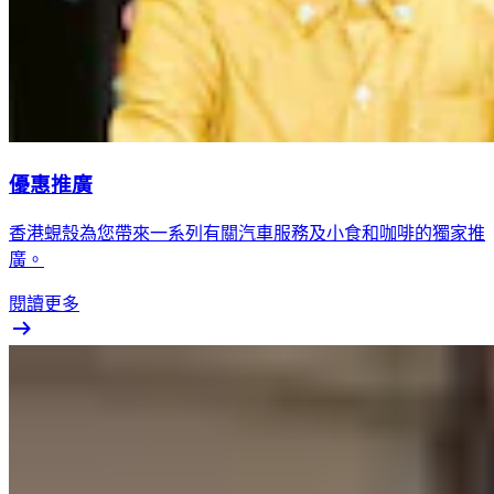
優惠推廣
香港蜆殼為您帶來一系列有關汽車服務及小食和咖啡的獨家推
廣。
閱讀更多