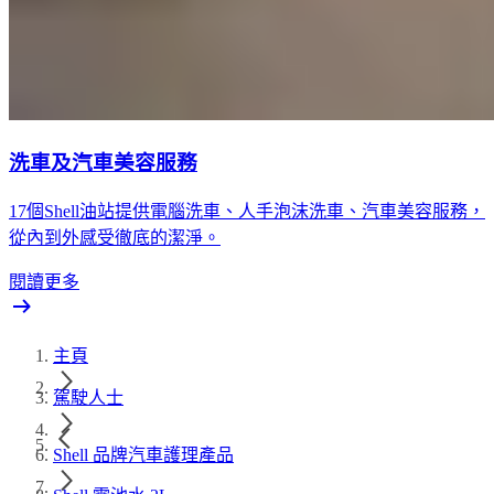
洗車及汽車美容服務
17個Shell油站提供電腦洗車、人手泡沫洗車、汽車美容服務，
從內到外感受徹底的潔淨。
閱讀更多
主頁
駕駛人士
Shell 品牌汽車護理產品