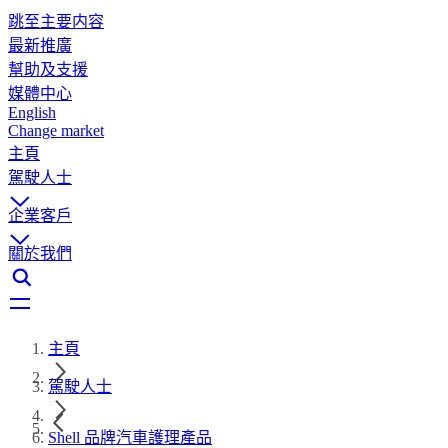
跳至主要内容
最新推廣
幫助及支援
媒體中心
English
Change market
主頁
駕駛人士
企業客戶
關於我們
主頁
駕駛人士
Shell 品牌汽車護理產品