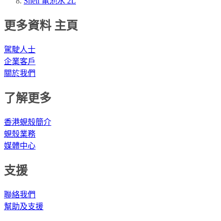
Shell 電池水 2L
更多資料 主頁
駕駛人士
企業客戶
關於我們
了解更多
香港蜆殼簡介
蜆殼業務
媒體中心
支援
聯絡我們
幫助及支援