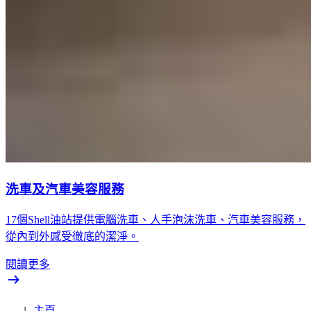
洗車及汽車美容服務
17個Shell油站提供電腦洗車、人手泡沫洗車、汽車美容服務，
從內到外感受徹底的潔淨。
閱讀更多
主頁