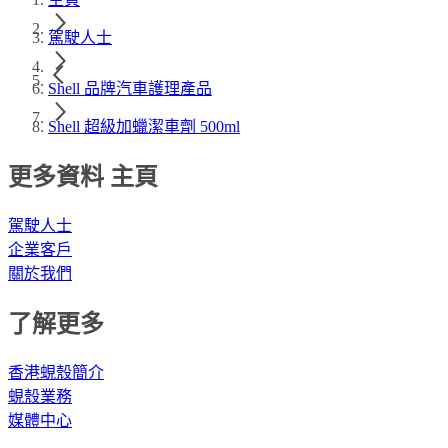
駕駛人士
Shell 品牌汽車護理產品
Shell 超級加蠟潔車劑 500ml
更多資料 主頁
駕駛人士
企業客戶
關於我們
了解更多
香港蜆殼簡介
蜆殼業務
媒體中心