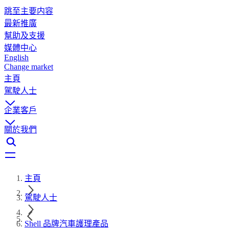
跳至主要内容
最新推廣
幫助及支援
媒體中心
English
Change market
主頁
駕駛人士
企業客戶
關於我們
主頁
駕駛人士
Shell 品牌汽車護理產品