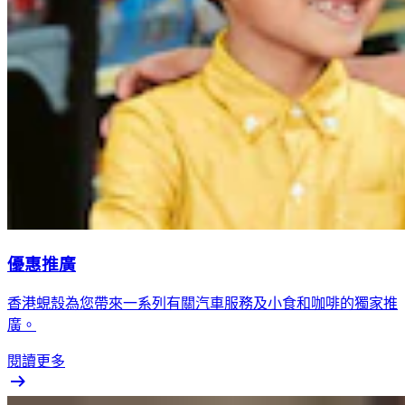
優惠推廣
香港蜆殼為您帶來一系列有關汽車服務及小食和咖啡的獨家推
廣。
閱讀更多