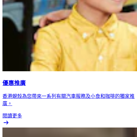
優惠推廣
香港蜆殼為您帶來一系列有關汽車服務及小食和咖啡的獨家推
廣。
閱讀更多