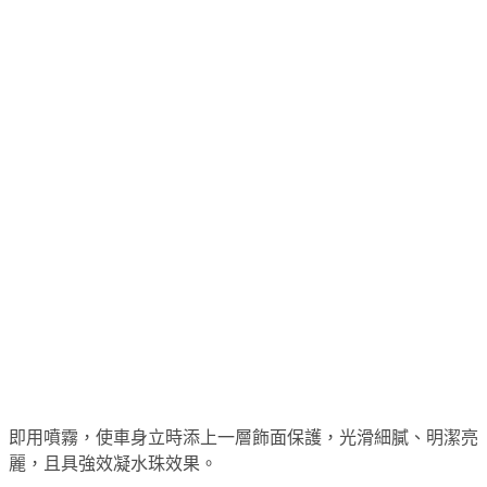
即用噴霧，使車身立時添上一層飾面保護，光滑細膩、明潔亮
麗，且具強效凝水珠效果。