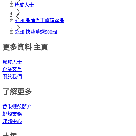
駕駛人士
Shell 品牌汽車護理產品
Shell 快速噴蠟500ml
更多資料 主頁
駕駛人士
企業客戶
關於我們
了解更多
香港蜆殼簡介
蜆殼業務
媒體中心