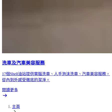
洗車及汽車美容服務
17個Shell油站提供電腦洗車、人手泡沫洗車、汽車美容服務，
從內到外感受徹底的潔淨。
閱讀更多
主頁