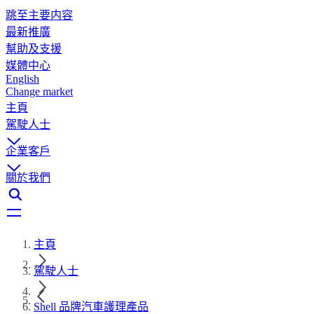
跳至主要内容
最新推廣
幫助及支援
媒體中心
English
Change market
主頁
駕駛人士
企業客戶
關於我們
主頁
駕駛人士
Shell 品牌汽車護理產品