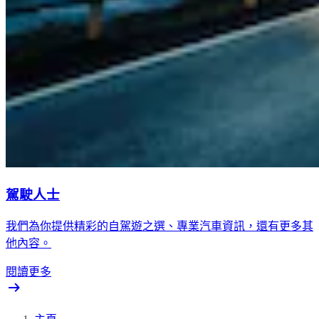
駕駛人士
我們為你提供精彩的自駕遊之選、專業汽車資訊，還有更多其
他內容。
閱讀更多