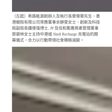
（左起）希路能源創辦人及執行長曾偉華先生、香
港蜆殼有限公司常務董事余靜雯女士、創新及科技
局副局長鍾偉强博士, JP 及信和集團資產管理董事
蔡碧林女士主持中港城 Shell Recharge 充電站的開
幕儀式，合力以行動帶領社會積極減碳。