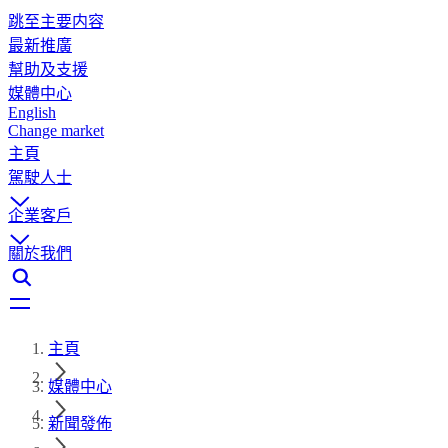
跳至主要内容
最新推廣
幫助及支援
媒體中心
English
Change market
主頁
駕駛人士
企業客戶
關於我們
主頁
媒體中心
新聞發佈