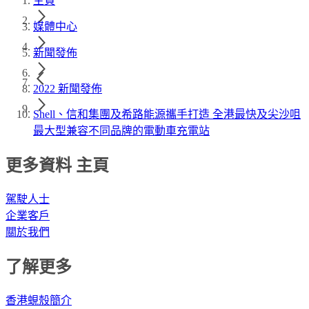
主頁
媒體中心
新聞發佈
2022 新聞發佈
Shell、信和集團及希路能源攜手打造 全港最快及尖沙咀
最大型兼容不同品牌的電動車充電站
更多資料 主頁
駕駛人士
企業客戶
關於我們
了解更多
香港蜆殼簡介