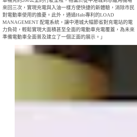
車補充約200公里的行駛里程，相當於從中港城到赤鱲角機埸
來回三次，實現充電與入油一樣方便快捷的新體驗，消除市民
對電動車使用的擔憂。此外，通過Halo專利的LOAD
MANAGEMENT 配電系統，讓中港城大幅節省對充電站的電
力負荷，輕鬆實現大面積甚至全面的電動車充電覆蓋，為未來
準備電動車全面普及建立了一個正面的展示。」