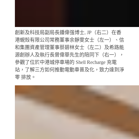
創新及科技局副局長鍾偉强博士, JP（右二）在香
港蜆殼有限公司常務董事余靜雯女士（左一）、信
和集團資產管理董事蔡碧林女士（左二）及希路能
源創辦人及執行長曾偉華先生的陪同下（右一），
參觀了位於中港城停車場的 Shell Recharge 充電
站，了解三方如何推動電動車普及化，致力達到淨
零 排放。