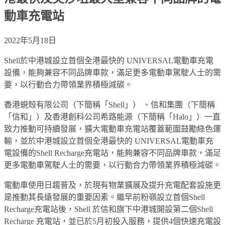
動車充電站
2022年5月18日
Shell於中港城設立首個全港最快的 UNIVERSAL電動車充電
設備，能夠兼容不同品牌車款，滿足更多電動車駕駛人士的需
要，以行動合力帶領業界積極減碳。
香港蜆殼有限公司（下簡稱「Shell」） 、信和集團（下簡稱
「信和」）及香港創科公司希路能源（下簡稱「Halo」）一直
致力推動可持續發展，擴大電動車充電站覆蓋範圍鼓勵綠色運
輸，並於中港城設立首個全港最快的 UNIVERSAL電動車充
電設備的Shell Recharge充電站，能夠兼容不同品牌車款，滿足
更多電動車駕駛人士的需要，以行動合力帶領業界積極減碳。
電動車使用日趨普及，於現有物業擴展及提升充電配套設施更
是推動其長遠發展的重要因素。繼早前粉嶺設立首個Shell
Recharge充電站後，Shell 於信和旗下中港城開設第二個Shell
Recharge 充電站，並已於5月初投入服務，提供4個快速充電設