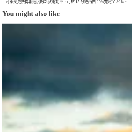
可承受更快傳輸速度的新款電動車，可於 15 分鐘內由 20%充電至 80%。
You might also like