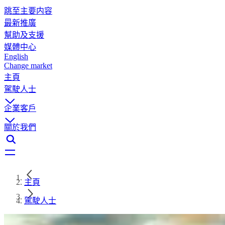
跳至主要内容
最新推廣
幫助及支援
媒體中心
English
Change market
主頁
駕駛人士
企業客戶
關於我們
主頁
駕駛人士