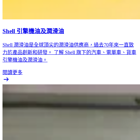
Shell 引擎機油及潤滑油
Shell 潤滑油是全球頂尖的潤滑油供應商，過去70年來一直致
力於產品創新和研發。 了解 Shell 旗下的汽車、電單車、貨車
引擎機油及潤滑油。
閱讀更多