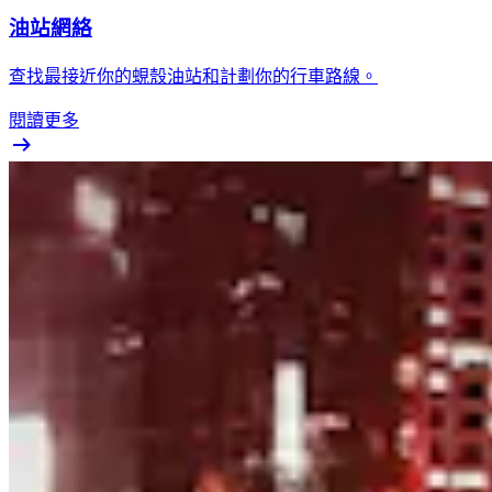
油站網絡
查找最接近你的蜆殼油站和計劃你的行車路線。
閱讀更多