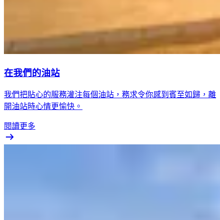
在我們的油站
我們把貼心的服務灌注每個油站，務求令你感到賓至如歸，離
開油站時心情更愉快。
閱讀更多