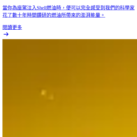
當你為座駕注入Shell燃油時，便可以完全感受到我們的科學家
花了數十年時間鑽研的燃油所帶來的澎湃能量。
閱讀更多