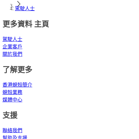
駕駛人士
更多資料 主頁
駕駛人士
企業客戶
關於我們
了解更多
香港蜆殼簡介
蜆殼業務
媒體中心
支援
聯絡我們
幫助及支援