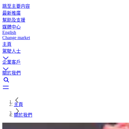
跳至主要内容
最新推廣
幫助及支援
媒體中心
English
Change market
主頁
駕駛人士
企業客戶
關於我們
主頁
關於我們