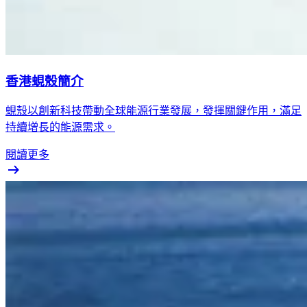
香港蜆殼簡介
蜆殼以創新科技帶動全球能源行業發展，發揮關鍵作用，滿足
持續增長的能源需求。
閱讀更多