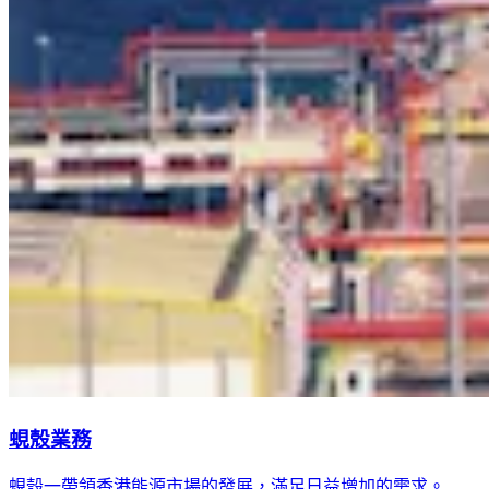
蜆殼業務
蜆殼一帶領香港能源市場的發展，滿足日益增加的需求。