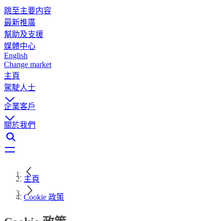
跳至主要内容
最新推廣
幫助及支援
媒體中心
English
Change market
主頁
駕駛人士
企業客戶
關於我們
主頁
Cookie 政策