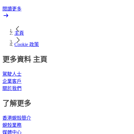
閱讀更多
主頁
Cookie 政策
更多資料 主頁
駕駛人士
企業客戶
關於我們
了解更多
香港蜆殼簡介
蜆殼業務
媒體中心