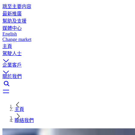
跳至主要内容
最新推廣
幫助及支援
媒體中心
English
Change market
主頁
駕駛人士
企業客戶
關於我們
主頁
聯絡我們