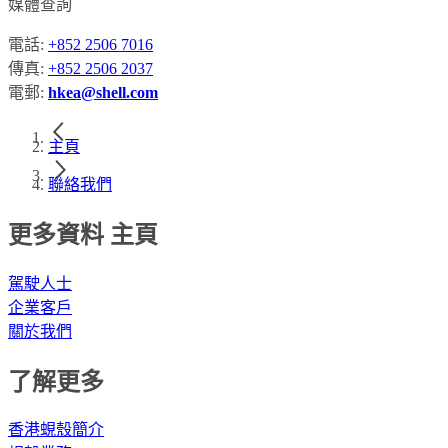
媒體查詢
電話:
+852 2506 7016
傳真:
+852 2506 2037
電郵:
hkea@shell.com
主頁
聯絡我們
更多資料 主頁
駕駛人士
企業客戶
關於我們
了解更多
香港蜆殼簡介