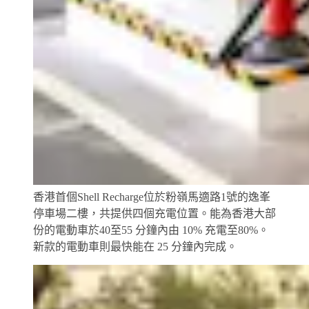
香港首個Shell Recharge位於粉嶺馬適路1號的逸峯
停車場二樓，共提供四個充電位置。能為香港大部
份的電動車於40至55 分鐘內由 10% 充電至80%。
新款的電動車則最快能在 25 分鐘內完成。