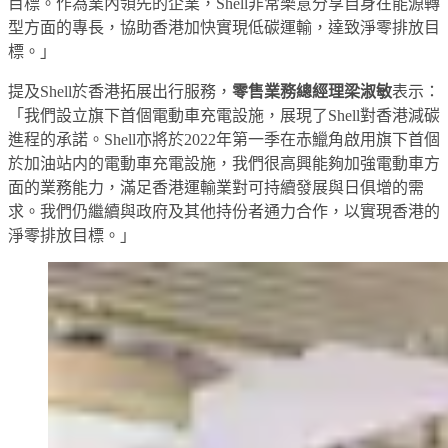
目標。作為業內領先的企業，Shell非常樂意分享自身在能源轉
型方面的專長，協助香港加快實現低碳運輸，達致淨零排放目
標。」
提及Shell於香港拓展出行服務，
零售業務總經理梁淑敏
表示：
「我們設立旗下首個電動車充電設施，展現了Shell對香港減碳
進程的承諾。Shell亦將於2022年第一季在赤鱲角啟用旗下首個
於加油站内的電動車充電設施，我們很高興能夠加強電動車方
面的業務能力，滿足香港運輸業對可持續發展與日俱增的需
求。我們仍繼續與政府及其他持份者通力合作，以實現香港的
淨零排放目標。」