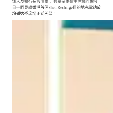
辦人及執行長曾偉華﹑ 逸峯業委會主席羅雅倫今
日一同見證香港首個Shell Recharge目的地充電站於
粉嶺逸峯廣場正式開幕。