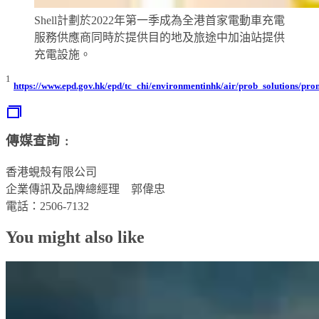
Shell計劃於2022年第一季成為全港首家電動車充電
服務供應商同時於提供目的地及旅途中加油站提供
充電設施。
1
https://www.epd.gov.hk/epd/tc_chi/environmentinhk/air/prob_solutions/pro
傳媒查詢﹕
香港蜆殼有限公司
企業傳訊及品牌總經理 郭偉忠
電話：2506-7132
You might also like