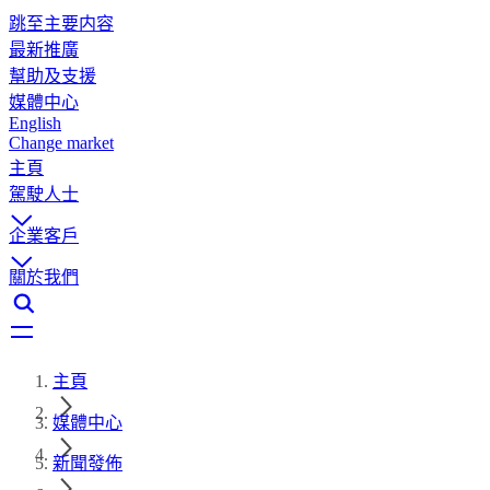
跳至主要内容
最新推廣
幫助及支援
媒體中心
English
Change market
主頁
駕駛人士
企業客戶
關於我們
主頁
媒體中心
新聞發佈