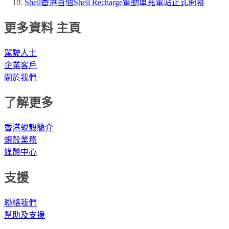
Shell香港首個Shell Recharge電動車充電站正式開幕
更多資料 主頁
駕駛人士
企業客戶
關於我們
了解更多
香港蜆殼簡介
蜆殼業務
媒體中心
支援
聯絡我們
幫助及支援