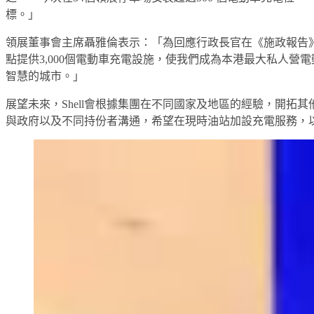
標。」
領展董事會主席聶雅倫表示：「為回應行政長官在《施政報告》
點提供3,000個電動車充電設施，使我們成為本港最大私人營電
智慧的城市。」
展望未來，Shell會根據集團在不同國家及地區的經驗，開拓
與政府以及不同持份者溝通，希望在現時油站加設充電服務，