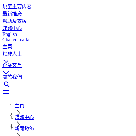
跳至主要内容
最新推廣
幫助及支援
媒體中心
English
Change market
主頁
駕駛人士
企業客戶
關於我們
主頁
媒體中心
新聞發佈