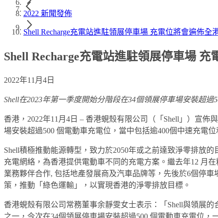
2022 新聞發佈
Shell Recharge充電站進駐領展停車場 充電位將會遍佈全
Shell Recharge充電站進駐領展停車
2022年11月4日
Shell
在
2023
年第一季度開始分階段在
34
個領展停車場安裝超過
香港，2022年11月4日 – 香港蜆殼有限公司（「Shell」
場安裝超過500 個電動車充電位，當中包括逾400個中速充電
Shell積極推動能源轉型，致力於2050年或之前達致淨零
充電網絡，為香港提供電動車不同的充電方案。繼去年12 月在粉嶺
業務夥伴合作, 包括地產發展商及汽車品牌等，先後於6個停車場以
策，推動「綠色運輸」，以實現香港的淨零排放目標。
香港蜆殼有限公司常務董事余靜雯女士表示：「Shell與領展的合作可加
之一，今次在34個領展停車場安裝超過500 個電動車充電位，