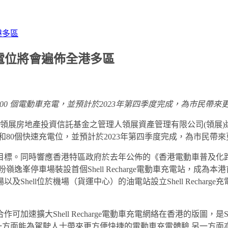
港多區
場 充電位將會遍佈全港多區
500
個電動車充電，並預計於
2023
年第四季度完成，為市民帶來
）宣佈與領展房地產投資信託基金之管理人領展資產管理有限公司(領展
位和80個快速充電位，並預計於2023年第四季度完成，為市民
排放的目標。同時響應香港特區政府於去年公佈的《香港電動車普及化
逸峯停車場裝設首個Shell Recharge電動車充電站，成為本
及Shell位於機場（貨運中心）的油電站設立Shell Recha
速擴大Shell Recharge電動車充電網絡在香港的版圖，是She
一方面能為駕駛人士帶來更方便快捷的電動車充電體驗 另一方面亦有