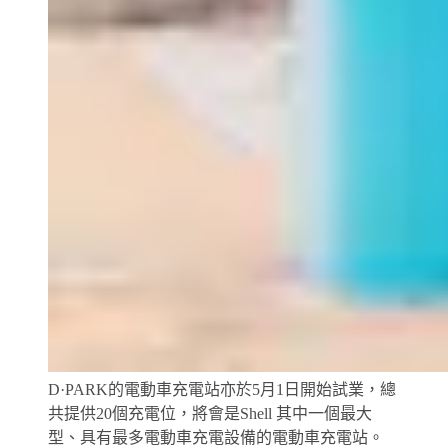
D·PARK的電動車充電站亦於5月1日開始試業，總
共提供20個充電位，將會是Shell 其中一個最大
型、具有最多電動車充電設備的電動車充電站。