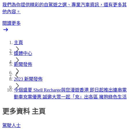
我們為你提供精彩的自駕遊之選、專業汽車資訊，還有更多其
他內容。
閱讀更多
主頁
媒體中心
新聞發佈
2023 新聞發佈
今個盛夏 Shell Recharge與您漫遊香港 即日起推出連串電
動車充電優惠 誠邀大眾一起「充」出各區 擁抱綠色生活
更多資料 主頁
駕駛人士