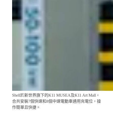
Shell於新世界旗下的K11 MUSEA及K11 Art Mall，
合共安裝7個快速和8個中速電動車通用充電位，操
作簡單且快捷。