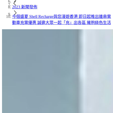
2023 新聞發佈
今個盛夏 Shell Recharge與您漫遊香港 即日起推出連串電
動車充電優惠 誠邀大眾一起「充」出各區 擁抱綠色生活