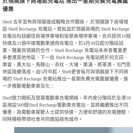
於領展旗下商場設充電站 推出一星期免費充電震撼
優惠
Shell 去年宣佈與領展達成戰略合作關係， 於領展旗下商場增
設 Shell Recharge 充電站。首批設於領展商場的 Shell Recharge
充電站包括顯徑商場停車場和愉翠商場停車場，合共提供10個
快速及21個中速電動車通用充電位，於4月30日起分階段試
業。隨著與領展的合作，Shell Recharge 充電站未來會覆蓋更
多香港其他地區，下一批 Shell Recharge 充電站將於何文田、
樂富、黃大仙、馬鞍山、赤柱、大埔、東涌、將軍澳、屯門等
地區陸續落成。由5月中起，Shell更會每月與領展旗下不同商
場的 Shell Recharge 充電站推出一星期免費充電震撼優惠，進
一步推動電動車普及化：
Shell致力開拓及發展電動車充電網絡，年內會分階段於全港18
區增設500個Shell Recharge電動車充電站，並將繼續推出不同
優惠，為電動車駕駛人士提供快速、方便和舒適的充電體驗，
同時積極帶領社會共同建設綠色城市。