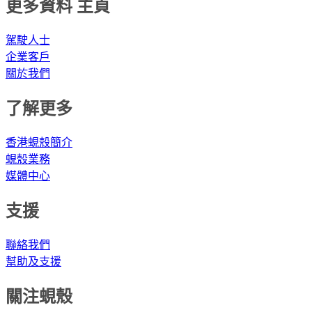
更多資料 主頁
駕駛人士
企業客戶
關於我們
了解更多
香港蜆殼簡介
蜆殼業務
媒體中心
支援
聯絡我們
幫助及支援
關注蜆殼