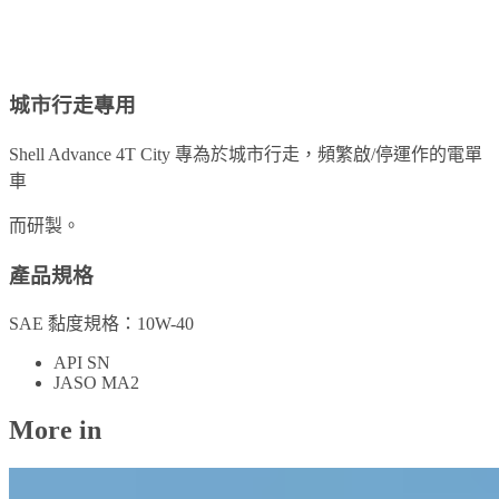
城市行走專用
Shell Advance 4T City 專為於城市行走，頻繁啟/停運作的電單
車
而研製。
產品規格
SAE 黏度規格：10W-40​
API SN​
JASO MA2
More in