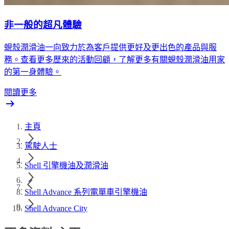
非一般的超凡體驗
蜆殼潤滑油一向致力於為客戶提供更好及更出色的產品與服
務。查看更多歷來的活動回顧，了解更多有關蜆殼潤滑油用家
的第一身體驗。
閱讀更多
主頁
駕駛人士
Shell 引擎機油及潤滑油
Shell Advance 系列電單車引擎機油
Shell Advance City