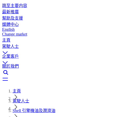
跳至主要内容
最新推廣
幫助及支援
媒體中心
English
Change market
主頁
駕駛人士
企業客戶
關於我們
主頁
駕駛人士
Shell 引擎機油及潤滑油