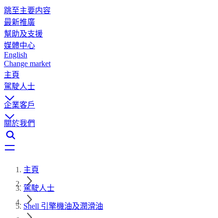
跳至主要内容
最新推廣
幫助及支援
媒體中心
English
Change market
主頁
駕駛人士
企業客戶
關於我們
主頁
駕駛人士
Shell 引擎機油及潤滑油