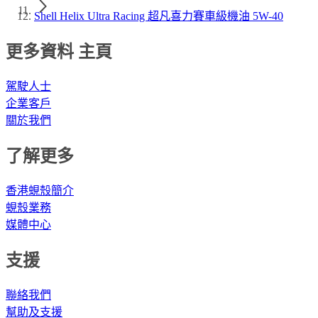
Shell Helix Ultra Racing 超凡喜力賽車級機油 5W-40
更多資料 主頁
駕駛人士
企業客戶
關於我們
了解更多
香港蜆殼簡介
蜆殼業務
媒體中心
支援
聯絡我們
幫助及支援