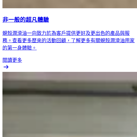
非一般的超凡體驗
蜆殼潤滑油一向致力於為客戶提供更好及更出色的產品與服
務。查看更多歷來的活動回顧，了解更多有關蜆殼潤滑油用家
的第一身體驗。
閱讀更多