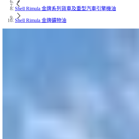
Shell Rimula 金牌系列貨車及重型汽車引擎機油
Shell Rimula 金牌礦物油