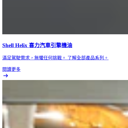
Shell Helix 喜力汽車引擎機油
滿足駕駛需求，無懼任何挑戰。 了解全部產品系列。
閱讀更多