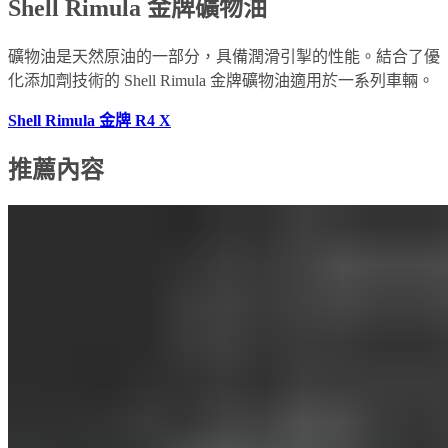
Shell Rimula 金牌礦物油
礦物油是天然原油的一部分，具備潤滑引掣的性能。結合了優
化添加劑技術的 Shell Rimula 金牌礦物油適用於一系列車輛。
Shell Rimula 金牌 R4 X
推薦內容