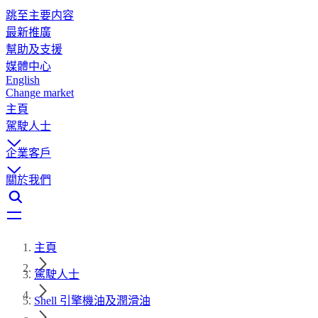
跳至主要内容
最新推廣
幫助及支援
媒體中心
English
Change market
主頁
駕駛人士
企業客戶
關於我們
主頁
駕駛人士
Shell 引擎機油及潤滑油