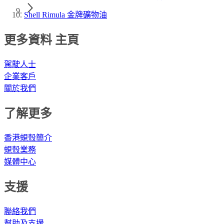
Shell Rimula 金牌礦物油
更多資料 主頁
駕駛人士
企業客戶
關於我們
了解更多
香港蜆殼簡介
蜆殼業務
媒體中心
支援
聯絡我們
幫助及支援