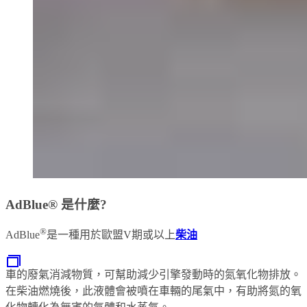
AdBlue® 是什麼?
®
AdBlue
是一種用於歐盟V期或以上
柴油
車的廢氣消減物質，可幫助減少引擎發動時的氮氧化物排放。
在柴油燃燒後，此液體會被噴在車輛的尾氣中，有助將氮的氧