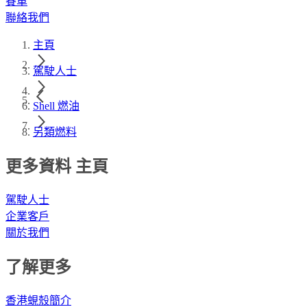
賽車
聯絡我們
主頁
駕駛人士
Shell 燃油
另類燃料
更多資料 主頁
駕駛人士
企業客戶
關於我們
了解更多
香港蜆殼簡介