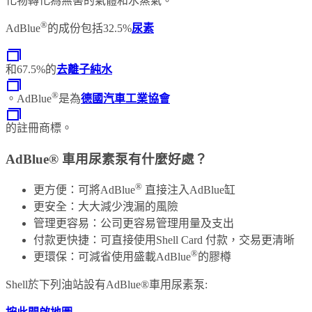
化物轉化為無害的氣體和水蒸氣。
®
AdBlue
的成份包括32.5%
尿素
和67.5%的
去離子純水
®
。AdBlue
是為
德國汽車工業協會
的註冊商標。
AdBlue® 車用尿素泵有什麼好處？
®
更方便：可將AdBlue
直接注入AdBlue缸
更安全：大大減少洩漏的風險
管理更容易：公司更容易管理用量及支出
付款更快捷：可直接使用Shell Card 付款，交易更清晰
®
更環保：可減省使用盛載AdBlue
的膠樽
Shell於下列油站設有AdBlue®車用尿素泵: