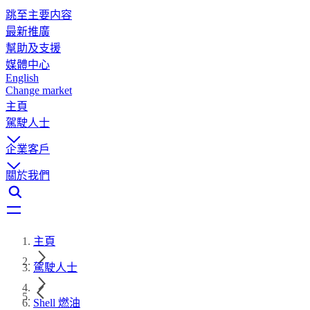
跳至主要内容
最新推廣
幫助及支援
媒體中心
English
Change market
主頁
駕駛人士
企業客戶
關於我們
主頁
駕駛人士
Shell 燃油