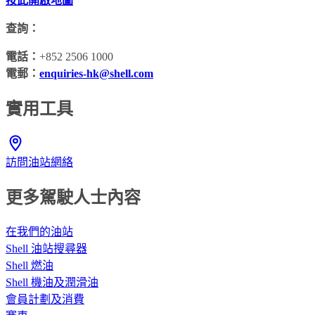
按此開啟地圖
查詢：
電話：
+852 2506 1000
電郵：
enquiries-hk@shell.com
實用工具
訪問油站網絡
更多駕駛人士內容
在我們的油站
Shell 油站搜尋器
Shell 燃油
Shell 機油及潤滑油
會員計劃及消費