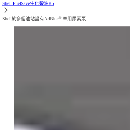
Shell FuelSave生化柴油B5
®
Shell於多個油站設有AdBlue
車用尿素泵