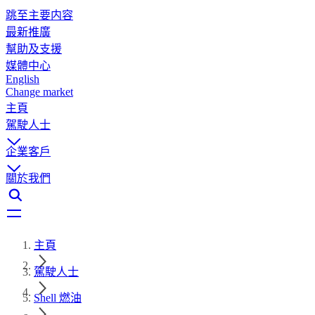
跳至主要内容
最新推廣
幫助及支援
媒體中心
English
Change market
主頁
駕駛人士
企業客戶
關於我們
主頁
駕駛人士
Shell 燃油