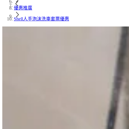
優惠推廣
Shell人手泡沫洗車套票優惠