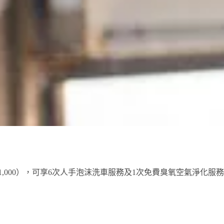
1,000），可享6次人手泡沫洗車服務及1次免費臭氧空氣淨化服務