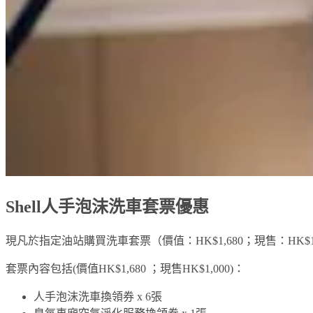
Shell人手泡沫洗車套票優惠
現凡於指定油站購買洗車套票（價值：HK$1,680；現售：HK$
套票內容包括(價值HK$1,680 ；現售HK$1,000)：
人手泡沫洗車換領券 x 6張