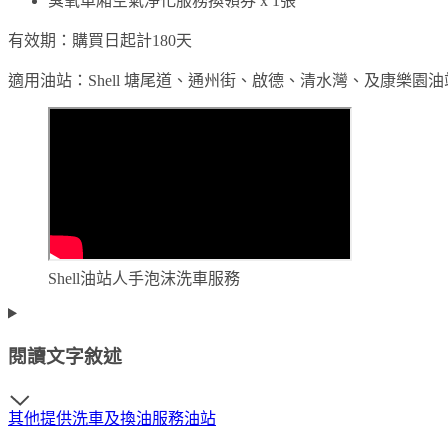
臭氧車廂空氣淨化服務換領券 x 1張
有效期：購買日起計180天
適用油站：Shell 塘尾道、通州街、啟德、清水灣、及康樂園油
Shell油站人手泡沫洗車服務
閱讀文字敘述
其他提供洗車及換油服務油站