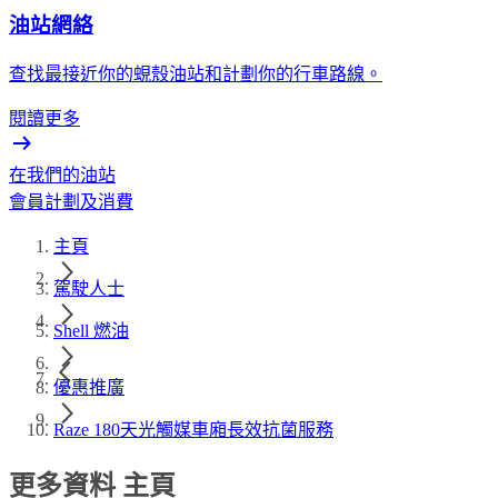
油站網絡
查找最接近你的蜆殼油站和計劃你的行車路線。
閱讀更多
在我們的油站
會員計劃及消費
主頁
駕駛人士
Shell 燃油
優惠推廣
Raze 180天光觸媒車廂長效抗菌服務
更多資料 主頁