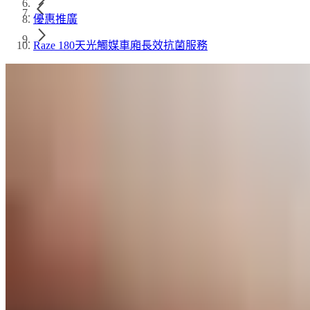
優惠推廣
Raze 180天光觸媒車廂長效抗菌服務