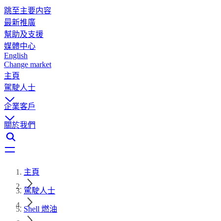
跳至主要内容
最新推廣
幫助及支援
媒體中心
English
Change market
主頁
駕駛人士
企業客戶
關於我們
主頁
駕駛人士
Shell 燃油