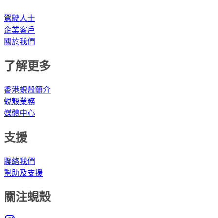
駕駛人士
企業客戶
關於我們
了解更多
香港蜆殼簡介
蜆殼業務
媒體中心
支援
聯絡我們
幫助及支援
關注蜆殼