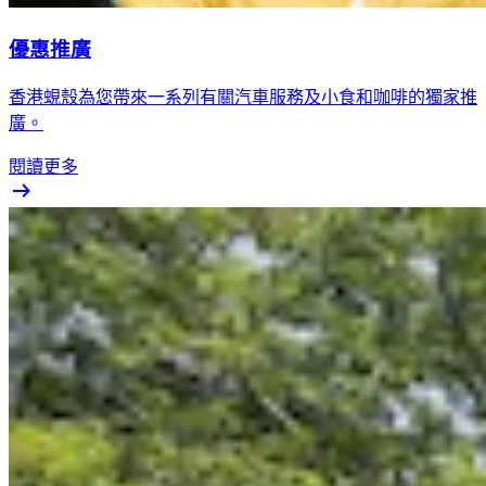
優惠推廣
香港蜆殼為您帶來一系列有關汽車服務及小食和咖啡的獨家推
廣。
閱讀更多