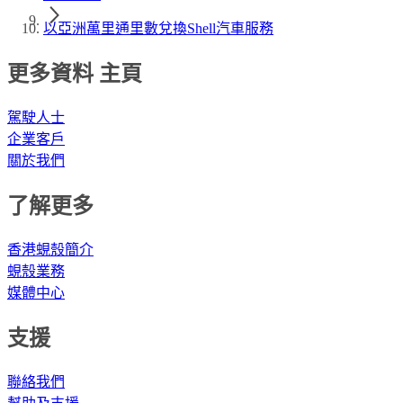
以亞洲萬里通里數兌換Shell汽車服務
更多資料 主頁
駕駛人士
企業客戶
關於我們
了解更多
香港蜆殼簡介
蜆殼業務
媒體中心
支援
聯絡我們