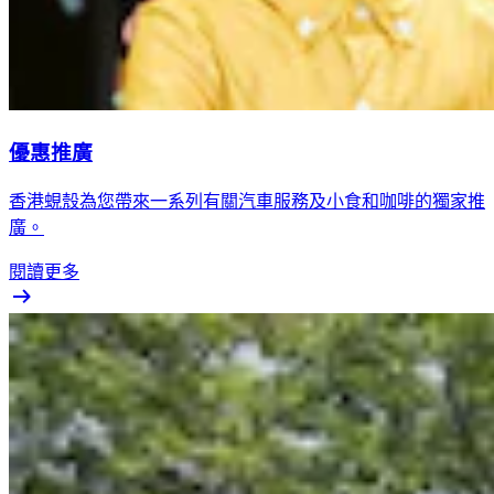
優惠推廣
香港蜆殼為您帶來一系列有關汽車服務及小食和咖啡的獨家推
廣。
閱讀更多