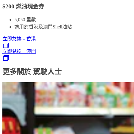
$200 燃油現金券
5,050 里數
適用於香港及澳門Shell油站
立即兌換 – 香港
立即兌換 – 澳門
更多關於 駕駛人士