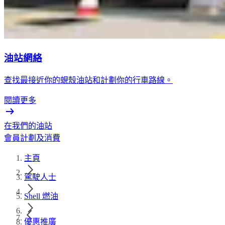
油站網絡
查找最接近你的蜆殼油站和計劃你的行車路線。
閱讀更多
在我們的油站
會員計劃及消費
主頁
駕駛人士
Shell 燃油
優惠推廣