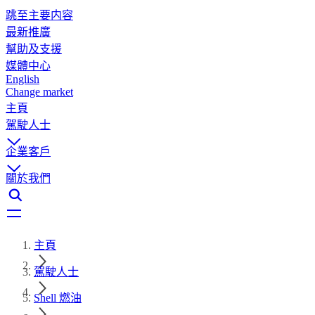
跳至主要内容
最新推廣
幫助及支援
媒體中心
English
Change market
主頁
駕駛人士
企業客戶
關於我們
主頁
駕駛人士
Shell 燃油