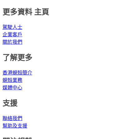
更多資料 主頁
駕駛人士
企業客戶
關於我們
了解更多
香港蜆殼簡介
蜆殼業務
媒體中心
支援
聯絡我們
幫助及支援