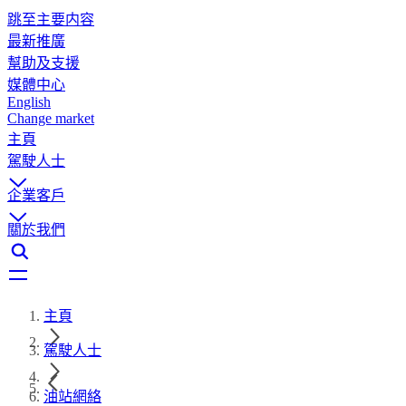
跳至主要内容
最新推廣
幫助及支援
媒體中心
English
Change market
主頁
駕駛人士
企業客戶
關於我們
主頁
駕駛人士
油站網絡