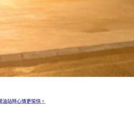
開油站時心情更愉快。