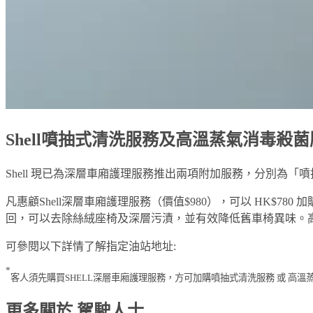
Shell噴抽式清洗服務及高溫蒸氣消毒殺
Shell 現已為深層車廂護理服務推出兩項附加服務，分別為
凡惠顧Shell深層車廂護理服務（價值$980），可以 HK$
回，可以去除絲絨座椅及深層污漬，並有效降低舊車椅異味。
可參閱以下詳情了解指定油站地址:
*
客人須先購買SHELL深層車廂護理服務，方可加購噴抽式清洗服務 或 高
更多關於 駕駛人士