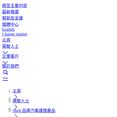
跳至主要内容
最新推廣
幫助及支援
媒體中心
English
Change market
主頁
駕駛人士
企業客戶
關於我們
主頁
駕駛人士
Shell 品牌汽車護理產品