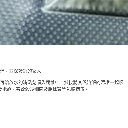
潔淨，並保護您的家人
洗服務將可溶於水的清洗劑噴入纖維中，然後將其與溶解的污垢一起吸
及地氈，有效殺滅細菌及腸球菌等包膜病毒。