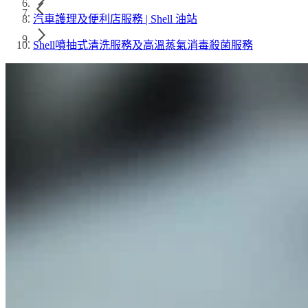
汽車護理及便利店服務 | Shell 油站
Shell噴抽式清洗服務及高溫蒸氣消毒殺菌服務