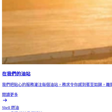
在我們的油站
我們把貼心的服務灌注每個油站，務求令你感到賓至如歸，離
閱讀更多
Shell 燃油