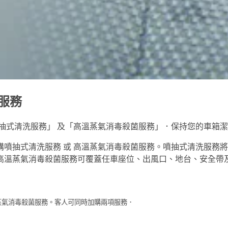
菌服務
「噴抽式清洗服務」 及「高溫蒸氣消毒殺菌服務」．保持您的車箱
780 加購噴抽式清洗服務 或 高溫蒸氣消毒殺菌服務。噴抽式清
高溫蒸氣消毒殺菌服務可覆蓋任車座位、出風口、地台、安全帶
溫蒸氣消毒殺菌服務。客人可同時加購兩項服務．