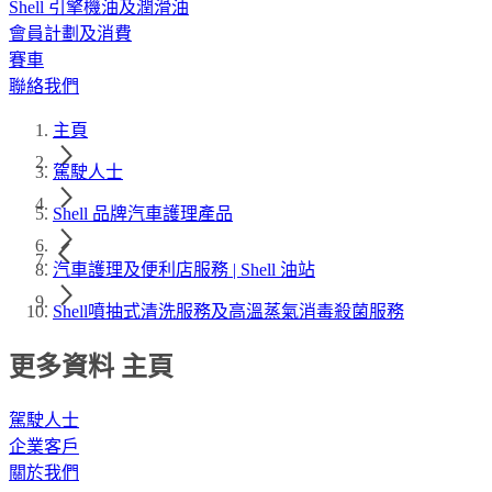
Shell 引擎機油及潤滑油
會員計劃及消費
賽車
聯絡我們
主頁
駕駛人士
Shell 品牌汽車護理產品
汽車護理及便利店服務 | Shell 油站
Shell噴抽式清洗服務及高溫蒸氣消毒殺菌服務
更多資料 主頁
駕駛人士
企業客戶
關於我們