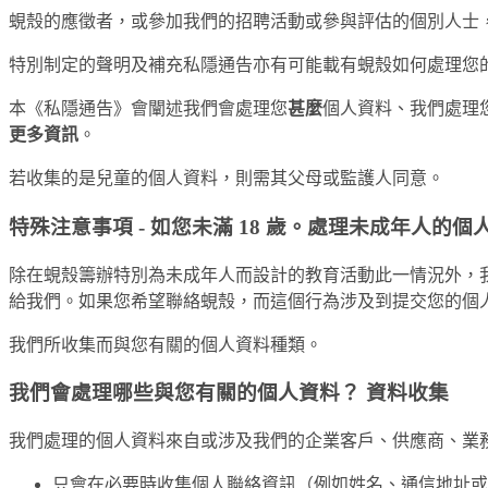
蜆殼的應徵者，或參加我們的招聘活動或參與評估的個別人士
特別制定的聲明及補充私隱通告亦有可能載有蜆殼如何處理您
本《私隱通告》會闡述我們會處理您
甚麼
個人資料、我們處理
更多資訊
。
若收集的是兒童的個人資料，則需其父母或監護人同意。
特殊注意事項 - 如您未滿 18 歲。處理未成年人的個
除在蜆殼籌辦特別為未成年人而設計的教育活動此一情況外，我們
給我們。如果您希望聯絡蜆殼，而這個行為涉及到提交您的個
我們所收集而與您有關的個人資料種類。
我們會處理哪些與您有關的個人資料？ 資料收集
我們處理的個人資料來自或涉及我們的企業客戶、供應商、業
只會在必要時收集個人聯絡資訊（例如姓名、通信地址或