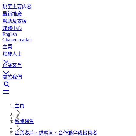
跳至主要内容
最新推廣
幫助及支援
媒體中心
English
Change market
主頁
駕駛人士
企業客戶
關於我們
主頁
私隱通告
企業客戶、供應商、合作夥伴或投資者