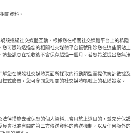
相關資料。
Wechat，與蜆殼透過社交媒體互動，根據您在相關社交媒體平台上的私隱
。您可隨時透過您的相關社交媒體平台帳號刪除您在這些網站上
，這些訊息在接收後不會保存超過一個月。若您希望提出您無法
了解您在蜆殼社交媒體頁面所採取的行動類型而提供統計數據及
目標式廣告，您可參閱您相關的社交媒體帳號上的私隱設定。
及法律措施去確保您的個人資料只會用於上述目的，並充分保護
委員會批准有關向第三方傳送資料的傳送機制，以及任何額外的