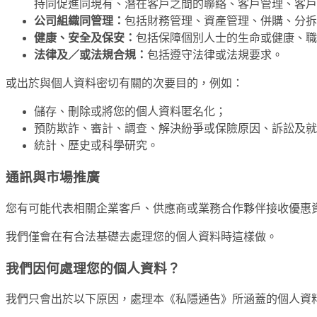
持同促進同現有、潛在客戶之間的聯絡、客戶管理、客戶
公司組織同管理：
包括財務管理、資產管理、併購、分拆
健康、安全及保安：
包括保障個別人士的生命或健康、職
法律及／或法規合規：
包括遵守法律或法規要求。
或出於與個人資料密切有關的次要目的，例如：
儲存、刪除或將您的個人資料匿名化；
預防欺詐、審計、調查、解決紛爭或保險原因、訴訟及就
統計、歷史或科學研究。
通訊與市場推廣
您有可能代表相關企業客戶、供應商或業務合作夥伴接收優惠
我們僅會在有合法基礎去處理您的個人資料時這樣做。
我們因何處理您的個人資料？
我們只會出於以下原因，處理本《私隱通告》所涵蓋的個人資