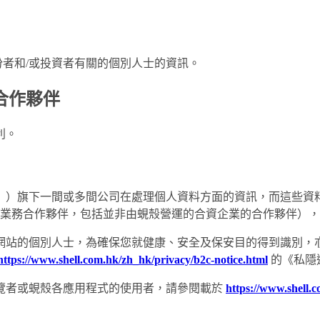
持份者和/或投資者有關的個別人士的資訊。
合作夥伴
利。
）旗下一間或多間公司在處理個人資料方面的資訊，而這些資料是
 (iii) 業務合作夥伴，包括並非由蜆殼營運的合資企業的合作夥
網站的個別人士，為確保您就健康、安全及保安目的得到識別，
https://www.shell.com.hk/zh_hk/privacy/b2c-notice.html
的《私隱
覽者或蜆殼各應用程式的使用者，請參閱載於
https://www.shell.