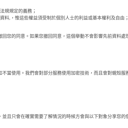
法規規定的義務；
資料,，惟這些權益須受制於個別人士的利益或基本權利及自由
撤回您的同意。如果您撤回同意，這個舉動不會影響先前資料處
和不當使用。我們會對部分服務使用加密技術，而且會對蜆殼服
，並且只會在確實需要了解情況的時候方會與以下對象分享您的