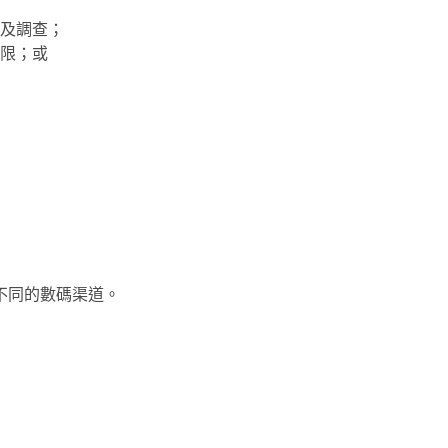
及調查；
限；或
不同的數碼渠道。