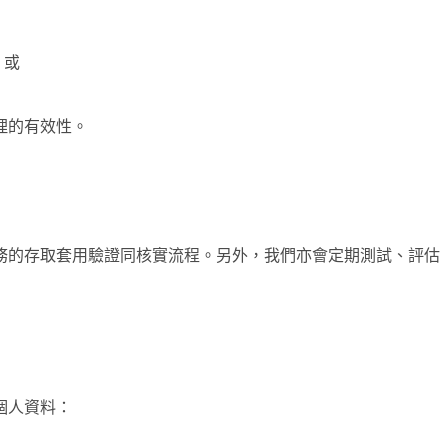
；或
理的有效性。
務的存取套用驗證同核實流程。另外，我們亦會定期測試、評估
個人資料：