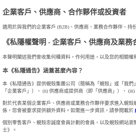
企業客戶、供應商、合作夥伴或投資者
適用於與我們的企業客戶 (B2B)、供應商、業務合作夥伴、
《私隱權聲明 - 企業客戶、供應商及業務
本聲明闡述我們會收集何種資料，作何用途，以及您的相關權
本《私隱通告》涵蓋甚麼內容？
本《私隱通告》提供蜆殼集團公司（簡稱為「蜆殼」或「我們」
「企業客戶」）、 (ii) 供應商或提供商（即「供應商」）、
對於代表某個企業客戶、供應商或業務合作夥伴要求進入蜆殼
係，您會被要求提供額外資料。如需進一步資訊，請參閱載於
個別零售客戶、蜆殼忠誠度會員計劃的會員，以及蜆殼網站瀏
士》。