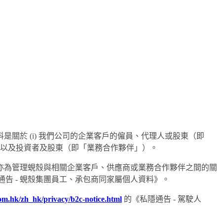
關於 (i) 我們公司的企業客戶的僱員、代理人或股東（即
伴），以及投資者及股東（即「業務合作夥伴」）。
亦為管理蜆殼與相關企業客戶、供應商或業務合作夥伴之間的關
通告 - 蜆殼集團員工、承包商同家屬個人資料》。
com.hk/zh_hk/privacy/b2c-notice.html
的《私隱通告 - 駕駛人