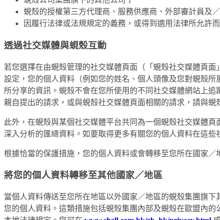
蜆殼的授權第三方代理商、服務供應商、外部審計員及／
因履行法律或法規規定的義務，或得到適用法律所允許而
透過社交媒體與蜆殼互動
若您選擇在由蜆殼管理的社交媒體頁面（「蜆殼社交媒體頁面」），例如 F
設定，您的個人資料（例如您的姓名、個人頭像及您對蜆殼所
所分享的資訊。蜆殼不會在您所使用的不同社交媒體網站上追
親自提出的請求，或與蜆殼社交媒體頁面相關的請求，請與蜆
此外，在蜆殼與某個社交媒體平台共同為一個蜆殼社交媒體頁
深入分析的匯總資料。如要取得更多有關您的個人資料在這些
根據恰當的保護措施，您的個人資料或會轉移至您所在國家／
將您的個人資料轉移至其他國家／地區
當個人資料傳送至您所在地區以外國家／地區的蜆殼集團旗下
您的個人資料。這類措施包括蜆殼集團內部及蜆殼在歐盟內的