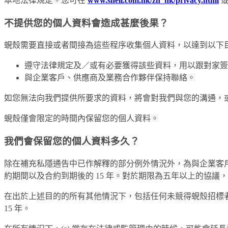
本地法律規定。您可在
www.shell.com.hk/zh_hk/privacy.html
不提供您的個人資料會造成甚麼後果？
蜆殼需要直接或者間接為這些程序收集個人資料，以達到以下
遵守法律規定及／或有必要獲得該些資料，用以跟對家簽
與企業客戶、供應商及業務合作夥伴保持聯絡。
如您無法向我們提供所要求的資料，將會對我們與您的溝通，
蜆殼僅會限定的時間內保留您的個人資料。
我們會保留您的個人資料多久？
除在補充私隱通告中已作解釋的部分例外情況外，為與企業客
約期間以及合約到期後的 15 年。對於期限為五年以上的協議，
在出於上述目的的所有其他情況下，包括任何未競得蜆殼招標
15 年。