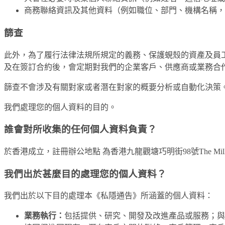
商務聯絡資訊及其他資料（例如職位、部門、機構名稱，
篩查
此外，為了履行法律法規所規定的義務、保護蜆殼的資產及員
及在簽訂合約後，會定期對我們的企業客戶、供應商或業務合
篩查不會涉及有關對家或者潛在對家的概要分析或自動化決策
我們處理您的個人資料的目的。
誰會對所收集的任何個人資料負責？
於香港成立，註冊辦公地點 為香港九龍觀塘巧明街98號The Mi
我們出於甚麼目的處理您的個人資料？
我們出於以下目的處理本《私隱通告》所涵蓋的個人資料：
業務執行：
包括提供、研究、開發及改進產品或服務；與