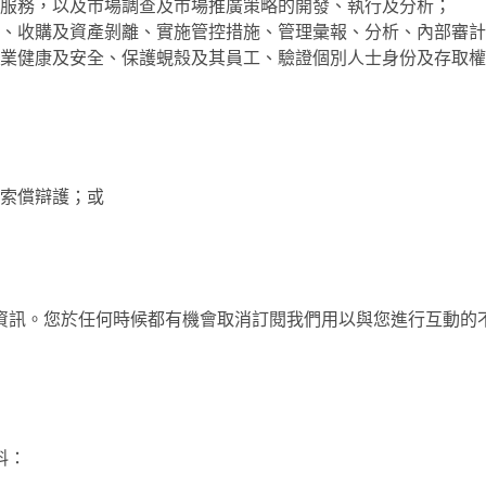
服務，以及市場調查及市場推廣策略的開發、執行及分析；
、收購及資產剝離、實施管控措施、管理彙報、分析、內部審計
業健康及安全、保護蜆殼及其員工、驗證個別人士身份及存取權
索償辯護；或
資訊。您於任何時候都有機會取消訂閱我們用以與您進行互動的
料：