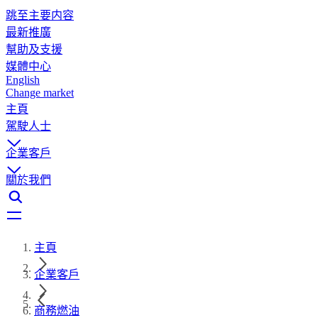
跳至主要内容
最新推廣
幫助及支援
媒體中心
English
Change market
主頁
駕駛人士
企業客戶
關於我們
主頁
企業客戶
商務燃油