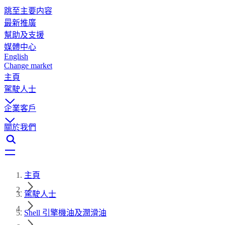
跳至主要内容
最新推廣
幫助及支援
媒體中心
English
Change market
主頁
駕駛人士
企業客戶
關於我們
主頁
駕駛人士
Shell 引擎機油及潤滑油