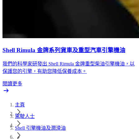
Shell Rimula 金牌系列貨車及重型汽車引擎機油
我們的科學家研發出 Shell Rimula 金牌重型柴油引擎機油，以
保護您的引擎，有助您降低保養成本。
閱讀更多
主頁
駕駛人士
Shell 引擎機油及潤滑油