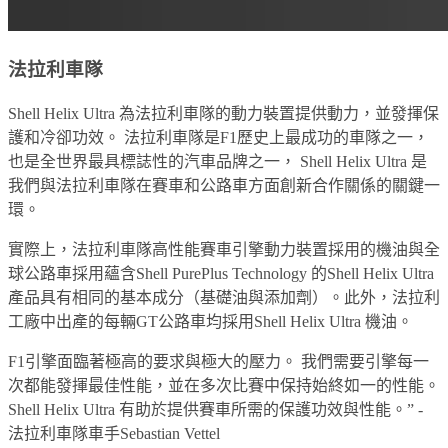
法拉利車隊
Shell Helix Ultra 為法拉利車隊的動力裝置提供動力，並發揮保
護和冷卻功效。 法拉利車隊是F1歷史上最成功的車隊之一，
也是全世界最具標誌性的汽車品牌之一， Shell Helix Ultra 是
我們與法拉利車隊在賽車和公路車方面創新合作關係的關鍵一
環。
實際上，法拉利車隊高性能賽車引擎動力裝置採用的機油與全
球公路車採用蘊含Shell PurePlus Technology 的Shell Helix Ultra
產品具有相同的基本成分（基礎油與添加劑）。此外，法拉利
工廠中出產的每輛GT公路車均採用Shell Helix Ultra 機油。
F1引擎面臨著極高的要求與極大的壓力。 我們需要引擎每一
次都能發揮最佳性能，並在多次比賽中保持始終如一的性能。
Shell Helix Ultra 有助於提供賽車所需的保護功效與性能。” -
法拉利車隊車手Sebastian Vettel