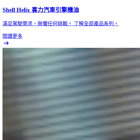
Shell Helix 喜力汽車引擎機油
滿足駕駛需求，無懼任何挑戰。 了解全部產品系列。
閱讀更多