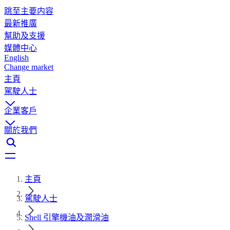
跳至主要内容
最新推廣
幫助及支援
媒體中心
English
Change market
主頁
駕駛人士
企業客戶
關於我們
主頁
駕駛人士
Shell 引擎機油及潤滑油