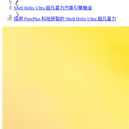
Shell Helix Ultra 超凡喜力汽車引擎機油
採用 PurePlus 科技研製的 Shell Helix Ultra 超凡喜力