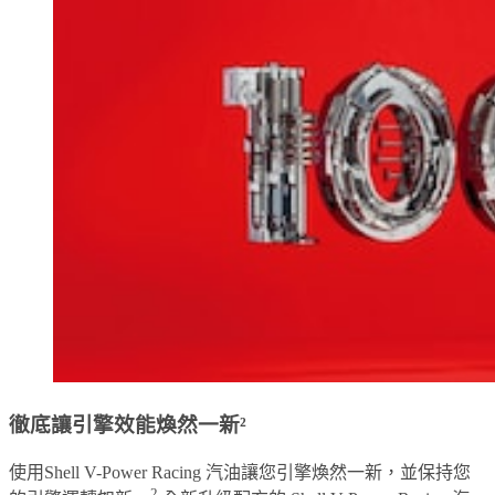
徹底讓引擎效能煥然一新²
使用Shell V-Power Racing 汽油讓您引擎煥然一新，並保持您
2