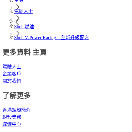
主頁
駕駛人士
Shell 燃油
Shell V-Power Racing – 全新升級配方​
更多資料 主頁
駕駛人士
企業客戶
關於我們
了解更多
香港蜆殼簡介
蜆殼業務
媒體中心