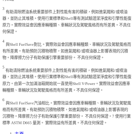
3
有助清除燃油系统重要部件上對性能有害的積碳，例如進氣閥和/或噴油
器，並防止其堆積。使用行業標準和Shell專有測試驗證潔淨度和引擎性能復
原力。實際效益會因應車輛種類、車輛狀況及駕駛風格而有所差異。不具任
何保證。
4
與Shell FuelSave對比。實際效益會因應車輛種類、車輛狀況及駕駛風格而
有所差異。有助預防沉積物積聚，如進氣閥和/或噴油器上影響表現的沉積
物。降摩擦力分子有助保護引擎重要部份。 不具任何保證。
5
有助清除燃油系统重要部件上對性能有害的積碳，例如進氣閥和/或噴油
器，並防止其堆積。使用行業標準和Shell專有測試驗證潔淨度和引擎性能復
原力。由第一次加滿油箱開始就一直使用Shell V-Power。實際效益會因應車
輛種類、車輛狀況及駕駛風格而有所差異。不具任何保證。
6
與Shell FuelSave汽油相比。實際效益會因應車輛種類、車輛狀況及駕駛風
格而有所差異。有助預防沉積物積聚，如進氣閥和/或噴油器上影響表現的
沉積物。降摩擦力分子有助保護引擎重要部份。 不具任何保證。7 使用行業
標準 ASTM D665 量測。 實際效益有所差異。不具任何保證。