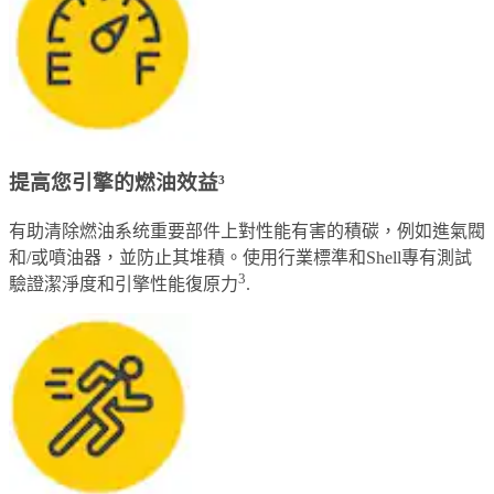
提高您引擎的燃油效益³
有助清除燃油系统重要部件上對性能有害的積碳，例如進氣閥
和/或噴油器，並防止其堆積。使用行業標準和Shell專有測試
3
驗證潔淨度和引擎性能復原力
.