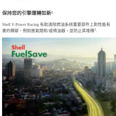
保持您的引擎運轉如新²
Shell V-Power Racing 有助清除燃油系统重要部件上對性能有
2
害的積碳，例如進氣閥和/或噴油器，並防止其堆積
.