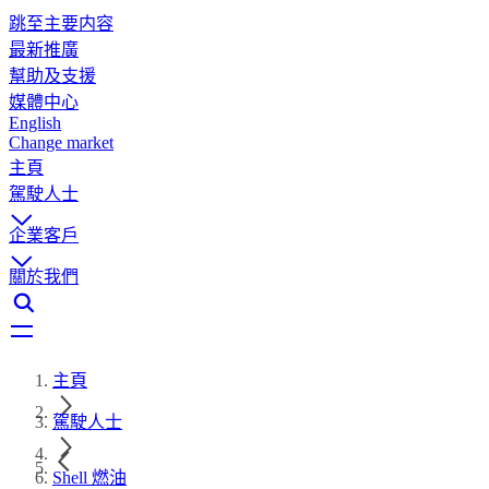
跳至主要内容
最新推廣
幫助及支援
媒體中心
English
Change market
主頁
駕駛人士
企業客戶
關於我們
主頁
駕駛人士
Shell 燃油