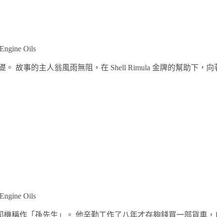
 Engine Oils
事的主人翁風雨無阻，在 Shell Rimula 金牌的幫助下，向
 Engine Oils
機稱作「孫先生」。 他辛勤工作了八年才存夠錢買一部貨車，