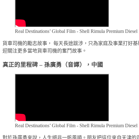
Real Destinations’ Global Film - Shell Rimula Premium Diesel
貨車司機的勵志故事， 每天長途跋涉，只為家庭及事業打好基礎。 故
迎關注更多當地貨車司機的奮鬥故事。
真正的里程碑 – 孫廣勇（音譯），中國
Real Destinations’ Global Film - Shell Rimula Premium Diesel
對於孫廣勇來說，人生絕非一帆風順。朋友把這位來自天津的司