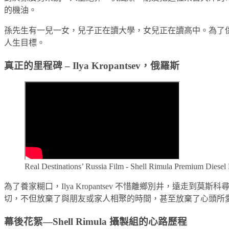
的機油。
孫先生有一兒一女，兒子正在讀大學，女兒正在讀高中。為了供
人生目標。
真正的里程碑 – Ilya Kropantsev，俄羅斯
Real Destinations’ Russia Film - Shell Rimula Premium Diesel
為了養家糊口，Ilya Kropantsev 不惜離鄉別井，遠
切，不但放棄了與朋友或家人相聚的時間，甚至放棄了心頭所愛—
幕後花絮—Shell Rimula 攝製組的心路歷程