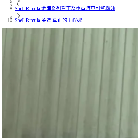
Shell Rimula 金牌系列貨車及重型汽車引擎機油
Shell Rimula 金牌 真正的里程碑