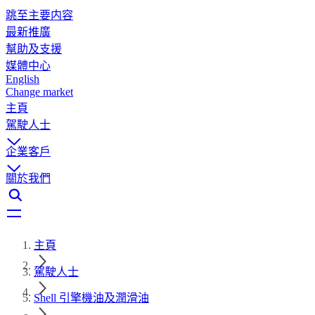
跳至主要内容
最新推廣
幫助及支援
媒體中心
English
Change market
主頁
駕駛人士
企業客戶
關於我們
主頁
駕駛人士
Shell 引擎機油及潤滑油