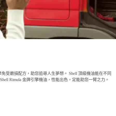
擎免受磨損配方，助您追尋人生夢想。 Shell 頂級機油能在不同
l Rimula 金牌引擎機油，性能出色，定能助您一臂之力。