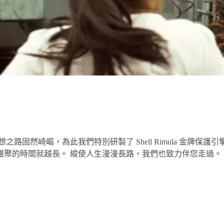
然崎嶇，為此我們特別研製了 Shell Rimula 金牌保護引
時間就越長。 縱使人生漫漫長路，我們也致力伴您走過。 Shel