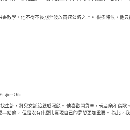
書教學，他不得不長期奔波於高速公路之上。 很多時候，他只能
 Engine Oils
走到莫斯科尋找生計，將兒女託給親戚照顧。 他喜歡開貨車，玩音樂和寫
結他。 但是沒有什麼比實現自己的夢想更加重要。 為此，我們為