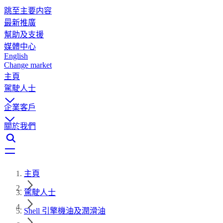
跳至主要内容
最新推廣
幫助及支援
媒體中心
English
Change market
主頁
駕駛人士
企業客戶
關於我們
主頁
駕駛人士
Shell 引擎機油及潤滑油